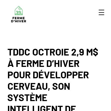
×
☰
TDDC OCTROIE 2,9 M$
À FERME D’HIVER
POUR DÉVELOPPER
CERVEAU, SON
SYSTÈME
INTELLIGENT DE