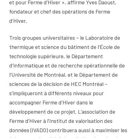
et pour Ferme d’Hiver », affirme Yves Daoust,
fondateur et chef des opérations de Ferme
d’Hiver.
Trois groupes universitaires – le Laboratoire de
thermique et science du bâtiment de l’École de
technologie supérieure, le Département
d’informatique et de recherche opérationnelle de
l’Université de Montréal, et le Département de
sciences de la décision de HEC Montréal –
s’impliqueront à différents niveaux pour
accompagner Ferme d’Hiver dans le
développement de ce projet. L’association de
Ferme d’Hiver à l’Institut de valorisation des
données (IVADO) contribuera aussi à maximiser les