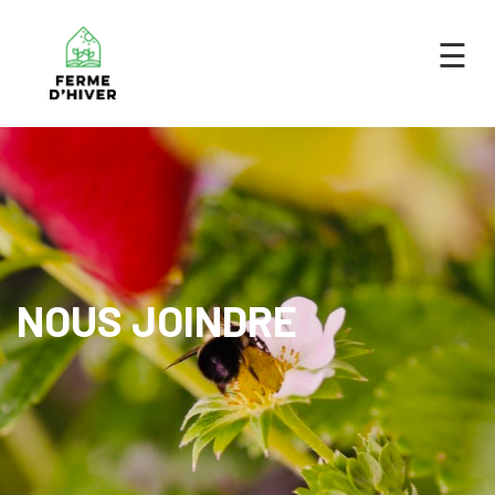
×
☰
NOUS JOINDRE